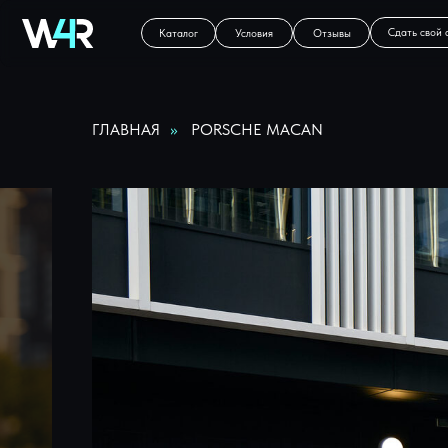
Cдать свой автомобиль
Каталог
Условия
Отзывы
ГЛАВНАЯ
»
PORSCHE MACAN