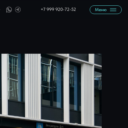
+7 999 920-72-52
Меню