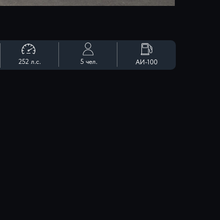
252 л.c.
5 чел.
АИ-100