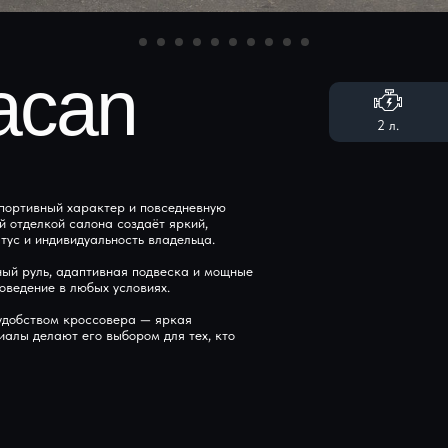
acan
2 л.
портивный характер и повседневную
й отделкой салона создаёт яркий,
ус и индивидуальность владельца.
ный руль, адаптивная подвеска и мощные
оведение в любых условиях.
 удобством кроссовера — яркая
алы делают его выбором для тех, кто