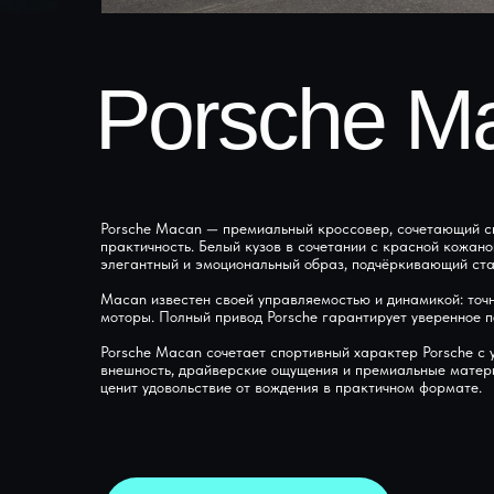
Porsche M
Porsche Macan — премиальный кроссовер, сочетающий с
практичность. Белый кузов в сочетании с красной кожано
элегантный и эмоциональный образ, подчёркивающий стат
Macan известен своей управляемостью и динамикой: точ
моторы. Полный привод Porsche гарантирует уверенное п
Porsche Macan сочетает спортивный характер Porsche с
внешность, драйверские ощущения и премиальные матери
ценит удовольствие от вождения в практичном формате.